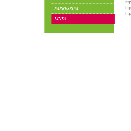
htt
IMPRESSUM
htt
htt
LINKS