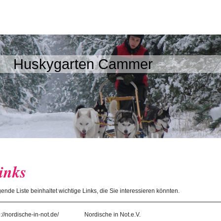
Huskygarten Cammer
inks
ende Liste beinhaltet wichtige Links, die Sie interessieren könnten.
p://nordische-in-not.de/
Nordische in Not.e.V.